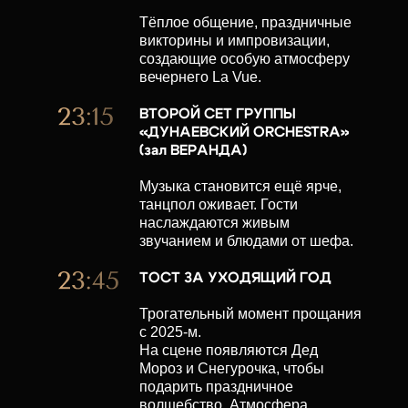
Тёплое общение, праздничные
викторины и импровизации,
создающие особую атмосферу
вечернего La Vue.
ВТОРОЙ СЕТ ГРУППЫ
«ДУНАЕВСКИЙ ORCHESTRA»
(зал ВЕРАНДА)
Музыка становится ещё ярче,
танцпол оживает. Гости
наслаждаются живым
звучанием и блюдами от шефа.
ТОСТ ЗА УХОДЯЩИЙ ГОД
Трогательный момент прощания
с 2025-м.
На сцене появляются Дед
Мороз и Снегурочка, чтобы
подарить праздничное
волшебство. Атмосфера