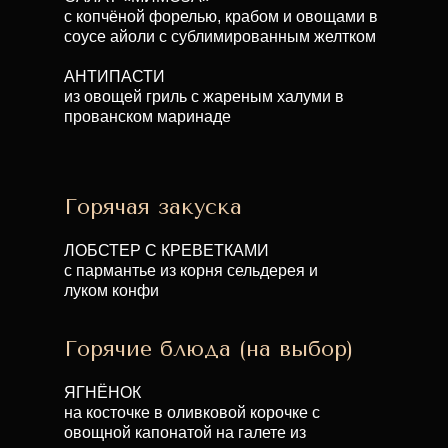
с копчёной форелью, крабом и овощами в
соусе айоли с сублимированным желтком
АНТИПАСТИ
из овощей гриль с жареным халуми в
прованском маринаде
Горячая закуска
ЛОБСТЕР С КРЕВЕТКАМИ
с пармантье из корня сельдерея и
луком конфи
Горячие блюда (на выбор)
ЯГНЁНОК
на косточке в оливковой корочке с
овощной капонатой на галете из