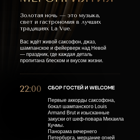
Золотая ночь — это музыка,
свет и гастрономия в лучших
традициях La Vue.
Вас ждёт живой саксофон, джаз,
шампанское и фейерверк над Невой
— праздник, где каждая деталь
пропитана блеском и вкусом жизни.
СБОР ГОСТЕЙ И WELCOME
Первые аккорды саксофона,
бокал шампанского Louis
Armand Brut и изысканные
закуски от шеф-повара Михаила
Кучмы.
Панорама вечернего
Петербурга, мерцание огней