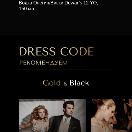
Водка Онегин/Виски Dewar’s 12 YO,
150 мл