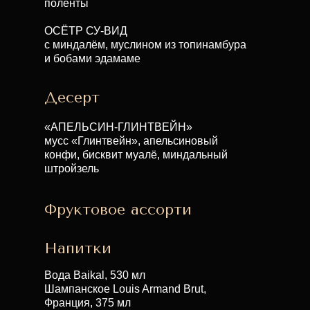
поленты
ОСЁТР СУ-ВИД
с миндалём, муслином из топинамбура
и бобами эдамаме
Десерт
«АПЕЛЬСИН-ГЛИНТВЕЙН»
мусс «Глинтвейн», апельсиновый
конфи, бисквит муалё, миндальный
штройзель
Фруктовое ассорти
Напитки
Вода Baikal, 530 мл
Шампанское Louis Armand Brut,
Франция, 375 мл