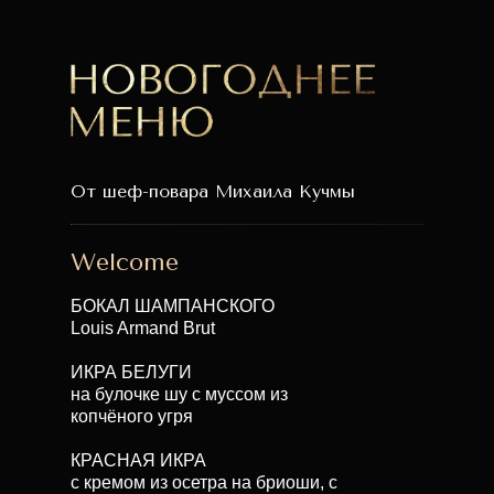
От шеф-повара Михаила Кучмы
Welcome
БОКАЛ ШАМПАНСКОГО
Louis Armand Brut
ИКРА БЕЛУГИ
на булочке шу с муссом из
копчёного угря
КРАСНАЯ ИКРА
с кремом из осетра на бриоши, с