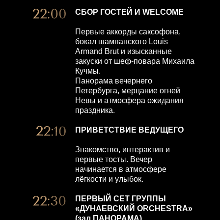
СБОР ГОСТЕЙ И WELCOME
Первые аккорды саксофона,
бокал шампанского Louis
Armand Brut и изысканные
закуски от шеф-повара Михаила
Кучмы.
Панорама вечернего
Петербурга, мерцание огней
Невы и атмосфера ожидания
праздника.
ПРИВЕТСТВИЕ ВЕДУЩЕГО
Знакомство, интерактив и
первые тосты. Вечер
начинается в атмосфере
лёгкости и улыбок.
ПЕРВЫЙ СЕТ ГРУППЫ
«ДУНАЕВСКИЙ ORCHESTRA»
(зал ПАНОРАМА)