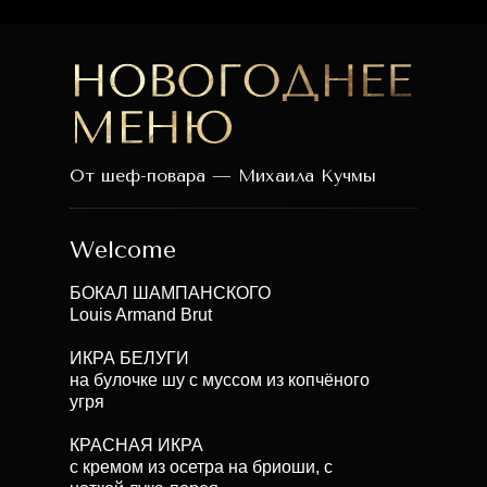
От шеф-повара — Михаила Кучмы
Welcome
БОКАЛ ШАМПАНСКОГО
Louis Armand Brut
ИКРА БЕЛУГИ
на булочке шу с муссом из копчёного
угря
КРАСНАЯ ИКРА
с кремом из осетра на бриоши, с