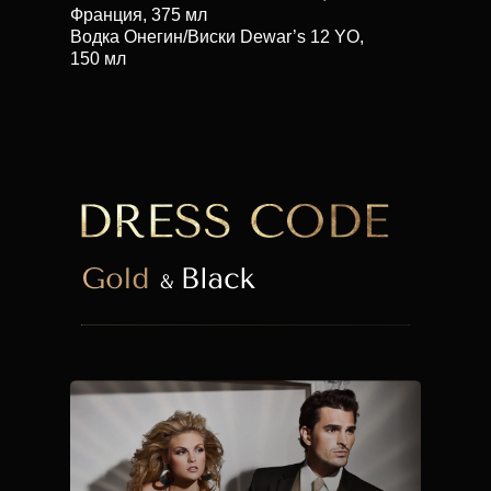
Франция, 375 мл
Водка Онегин/Виски Dewar’s 12 YO,
150 мл