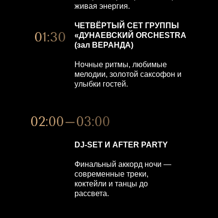
живая энергия.
ЧЕТВЁРТЫЙ СЕТ ГРУППЫ
«ДУНАЕВСКИЙ ORCHESTRA
(зал ВЕРАНДА)
Ночные ритмы, любимые
мелодии, золотой саксофон и
улыбки гостей.
DJ-SET И AFTER PARTY
Финальный аккорд ночи —
современные треки,
коктейли и танцы до
рассвета.