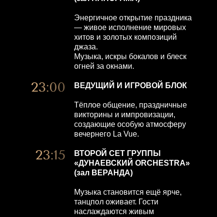
Энергичное открытие праздника
— живое исполнение мировых
хитов и золотых композиций
джаза.
Музыка, искры бокалов и блеск
огней за окнами.
ВЕДУЩИЙ И ИГРОВОЙ БЛОК
Тёплое общение, праздничные
викторины и импровизации,
создающие особую атмосферу
вечернего La Vue.
ВТОРОЙ СЕТ ГРУППЫ
«ДУНАЕВСКИЙ ORCHESTRA»
(зал ВЕРАНДА)
Музыка становится ещё ярче,
танцпол оживает. Гости
наслаждаются живым