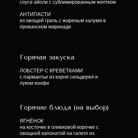
соусе айоли с сублимированным желтком
АНТИПАСТИ
из овощей гриль с жареным халуми в
прованском маринаде
Горячая закуска
ЛОБСТЕР С КРЕВЕТКАМИ
с пармантье из корня сельдерея и
луком конфи
Горячие блюда (на выбор)
ЯГНЁНОК
на косточке в оливковой корочке с
овощной капонатой на галете из