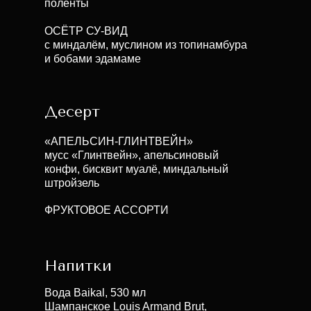
поленты
ОСЁТР СУ-ВИД
с миндалём, муслином из топинамбура
и бобами эдамаме
Десерт
«АПЕЛЬСИН-ГЛИНТВЕЙН»
мусс «Глинтвейн», апельсиновый
конфи, бисквит муалё, миндальный
штройзель
ФРУКТОВОЕ АССОРТИ
Напитки
Вода Baikal, 530 мл
Шампанское Louis Armand Brut,