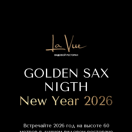
GOLDEN SAX
NIGTH
Встречайте 2026 год на высоте 60
метров в лучшем видовом ресторане